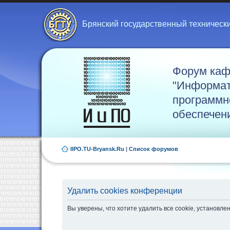
Брянский государственный техническ
Форум ка
"Информат
программн
обеспечен
IIPO.TU-Bryansk.Ru
|
Список форумов
Удалить cookies конференции
Вы уверены, что хотите удалить все cookie, установ