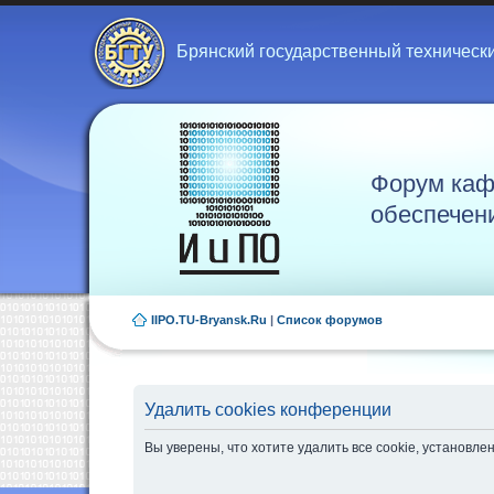
Брянский государственный техническ
Форум каф
обеспечен
IIPO.TU-Bryansk.Ru
|
Список форумов
Удалить cookies конференции
Вы уверены, что хотите удалить все cookie, установ