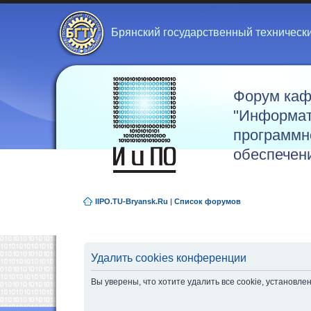
Брянский государственный техническ
Форум ка
"Информат
программн
обеспечен
IIPO.TU-Bryansk.Ru
|
Список форумов
Удалить cookies конференции
Вы уверены, что хотите удалить все cookie, установ