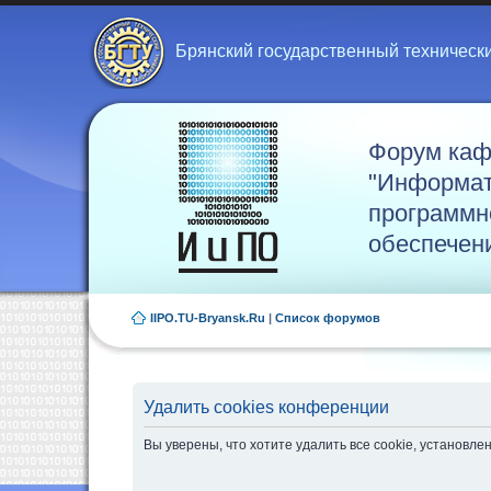
Брянский государственный техническ
Форум ка
"Информат
программн
обеспечен
IIPO.TU-Bryansk.Ru
|
Список форумов
Удалить cookies конференции
Вы уверены, что хотите удалить все cookie, установ