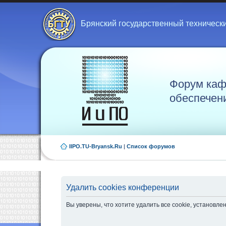
Брянский государственный техническ
Форум каф
обеспечен
IIPO.TU-Bryansk.Ru
|
Список форумов
Удалить cookies конференции
Вы уверены, что хотите удалить все cookie, установ