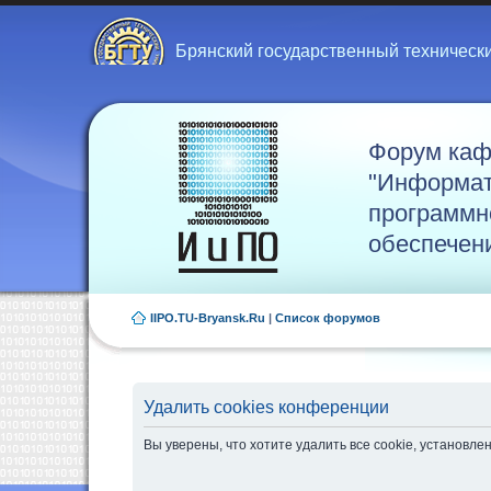
Брянский государственный техническ
Форум ка
"Информат
программн
обеспечен
IIPO.TU-Bryansk.Ru
|
Список форумов
Удалить cookies конференции
Вы уверены, что хотите удалить все cookie, установ