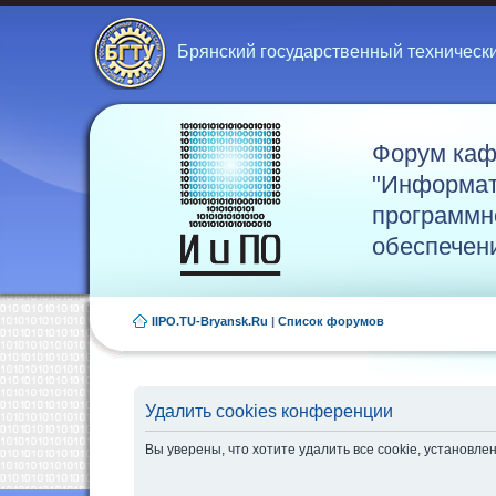
Брянский государственный техническ
Форум ка
"Информат
программн
обеспечен
IIPO.TU-Bryansk.Ru
|
Список форумов
Удалить cookies конференции
Вы уверены, что хотите удалить все cookie, установ