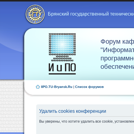
Брянский государственный техническ
Форум ка
"Информат
программн
обеспечен
IIPO.TU-Bryansk.Ru
|
Список форумов
Удалить cookies конференции
Вы уверены, что хотите удалить все cookie, установ