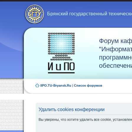
Брянский государственный техническ
Форум ка
"Информат
программн
обеспечен
IIPO.TU-Bryansk.Ru
|
Список форумов
Удалить cookies конференции
Вы уверены, что хотите удалить все cookie, установ