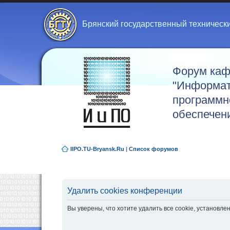
Брянский государственный техническ
Форум ка
"Информат
программн
обеспечен
IIPO.TU-Bryansk.Ru
|
Список форумов
Удалить cookies конференции
Вы уверены, что хотите удалить все cookie, установ