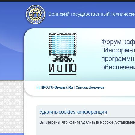
Брянский государственный техническ
Форум ка
"Информат
программн
обеспечен
IIPO.TU-Bryansk.Ru
|
Список форумов
Удалить cookies конференции
Вы уверены, что хотите удалить все cookie, установ