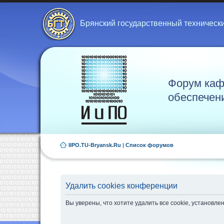
Брянский государственный техническ
Форум каф
обеспечен
IIPO.TU-Bryansk.Ru
|
Список форумов
Удалить cookies конференции
Вы уверены, что хотите удалить все cookie, установ