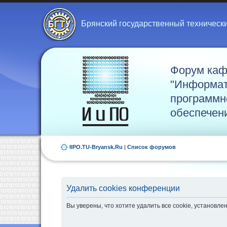
Брянский государственный техническ
Форум ка
"Информат
программн
обеспечен
IIPO.TU-Bryansk.Ru
|
Список форумов
Удалить cookies конференции
Вы уверены, что хотите удалить все cookie, установ