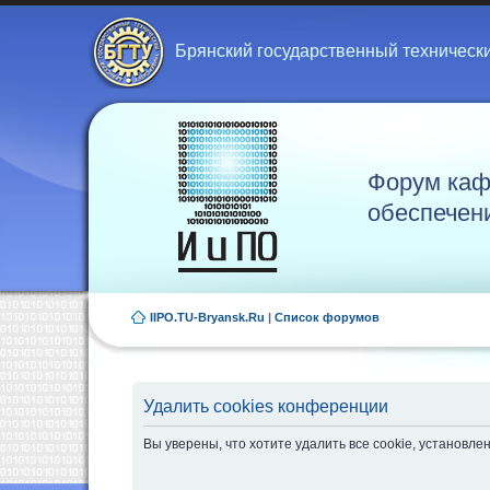
Брянский государственный техническ
Форум каф
обеспечен
IIPO.TU-Bryansk.Ru
|
Список форумов
Удалить cookies конференции
Вы уверены, что хотите удалить все cookie, установ