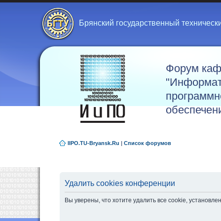
Брянский государственный техническ
Форум ка
"Информат
программн
обеспечен
IIPO.TU-Bryansk.Ru
|
Список форумов
Удалить cookies конференции
Вы уверены, что хотите удалить все cookie, установ