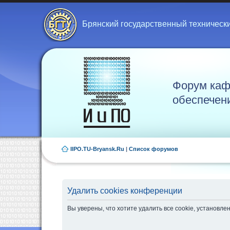
Брянский государственный техническ
Форум каф
обеспечен
IIPO.TU-Bryansk.Ru
|
Список форумов
Удалить cookies конференции
Вы уверены, что хотите удалить все cookie, установ