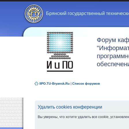
Брянский государственный техническ
Форум ка
"Информат
программн
обеспечен
IIPO.TU-Bryansk.Ru
|
Список форумов
Удалить cookies конференции
Вы уверены, что хотите удалить все cookie, установ