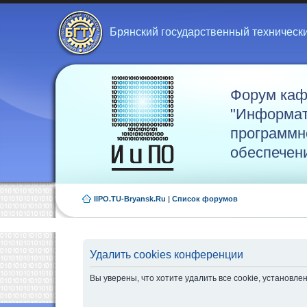
Брянский государственный техническ
Форум ка
"Информат
программн
обеспечен
IIPO.TU-Bryansk.Ru
|
Список форумов
Удалить cookies конференции
Вы уверены, что хотите удалить все cookie, установ