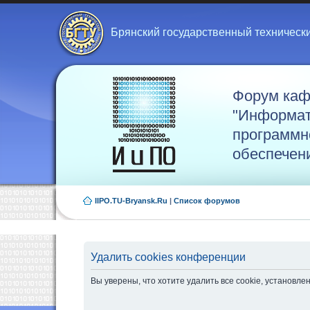
Брянский государственный техническ
Форум ка
"Информат
программн
обеспечен
IIPO.TU-Bryansk.Ru
|
Список форумов
Удалить cookies конференции
Вы уверены, что хотите удалить все cookie, установ