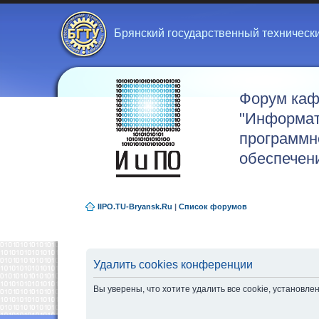
Брянский государственный техническ
Форум ка
"Информат
программн
обеспечен
IIPO.TU-Bryansk.Ru
|
Список форумов
Удалить cookies конференции
Вы уверены, что хотите удалить все cookie, установ