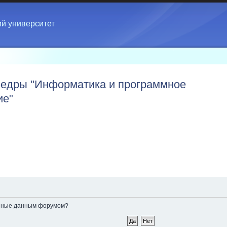
ий университет
едры "Информатика и программное
ие"
ленные данным форумом?