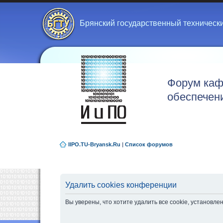
Брянский государственный техническ
Форум каф
обеспечен
IIPO.TU-Bryansk.Ru
|
Список форумов
Удалить cookies конференции
Вы уверены, что хотите удалить все cookie, установ