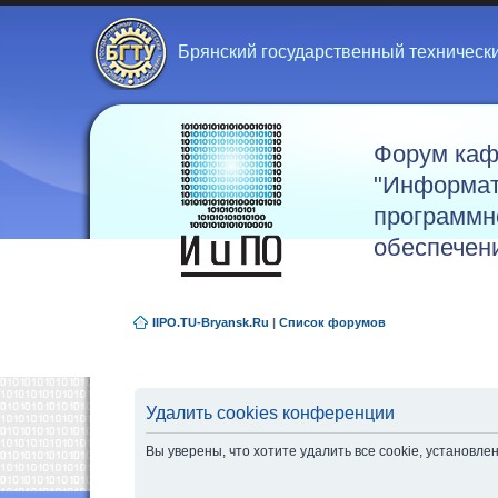
Брянский государственный техническ
Форум ка
"Информат
программн
обеспечен
IIPO.TU-Bryansk.Ru
|
Список форумов
Удалить cookies конференции
Вы уверены, что хотите удалить все cookie, установ