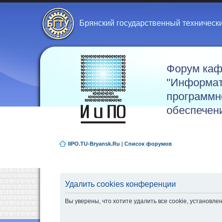
Брянский государственный техническ
Форум ка
"Информат
программн
обеспечен
IIPO.TU-Bryansk.Ru
|
Список форумов
Удалить cookies конференции
Вы уверены, что хотите удалить все cookie, установ