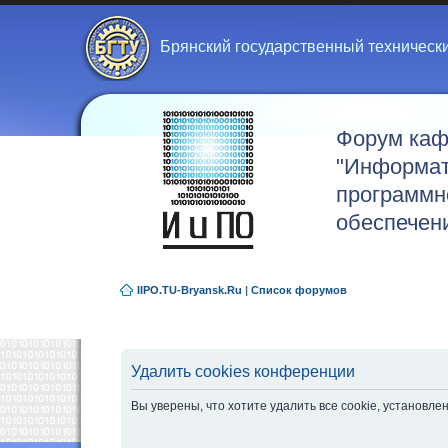
Брянский государственный техническ
Форум ка
"Информат
программн
обеспечен
IIPO.TU-Bryansk.Ru
|
Список форумов
Удалить cookies конференции
Вы уверены, что хотите удалить все cookie, установ