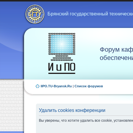
Брянский государственный техническ
Форум каф
обеспечен
IIPO.TU-Bryansk.Ru
|
Список форумов
Удалить cookies конференции
Вы уверены, что хотите удалить все cookie, установ