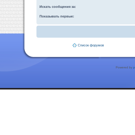
Искать сообщения за:
Показывать первые:
Список форумов
Powered by
p