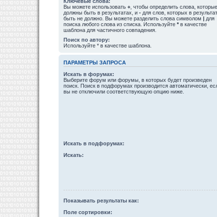
Ключевые слова:
Вы можете использовать
+
, чтобы определить слова, которы
должны быть в результатах, и
-
для слов, которых в результа
быть не должно. Вы можете разделить слова символом
|
для
поиска любого слова из списка. Используйте
*
в качестве
шаблона для частичного совпадения.
Поиск по автору:
Используйте * в качестве шаблона.
ПАРАМЕТРЫ ЗАПРОСА
Искать в форумах:
Выберите форум или форумы, в которых будет произведен
поиск. Поиск в подфорумах производится автоматически, ес
вы не отключили соответствующую опцию ниже.
Искать в подфорумах:
Искать:
Показывать результаты как:
Поле сортировки: