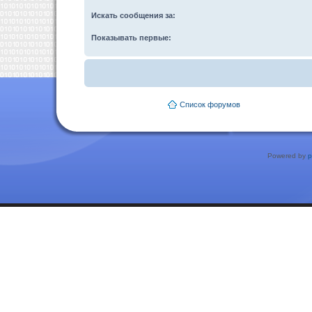
Искать сообщения за:
Показывать первые:
Список форумов
Powered by
p