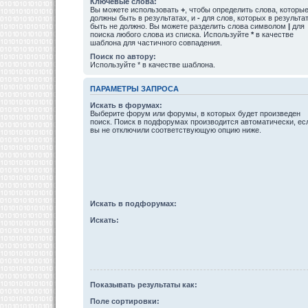
Ключевые слова:
Вы можете использовать
+
, чтобы определить слова, которы
должны быть в результатах, и
-
для слов, которых в результа
быть не должно. Вы можете разделить слова символом
|
для
поиска любого слова из списка. Используйте
*
в качестве
шаблона для частичного совпадения.
Поиск по автору:
Используйте * в качестве шаблона.
ПАРАМЕТРЫ ЗАПРОСА
Искать в форумах:
Выберите форум или форумы, в которых будет произведен
поиск. Поиск в подфорумах производится автоматически, ес
вы не отключили соответствующую опцию ниже.
Искать в подфорумах:
Искать:
Показывать результаты как:
Поле сортировки: