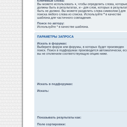
Ключевые слова:
Вы можете использовать
+
, чтобы определить слова, которы
должны быть в результатах, и
-
для слов, которых в результа
быть не должно. Вы можете разделить слова символом
|
для
поиска любого слова из списка. Используйте
*
в качестве
шаблона для частичного совпадения.
Поиск по автору:
Используйте * в качестве шаблона.
ПАРАМЕТРЫ ЗАПРОСА
Искать в форумах:
Выберите форум или форумы, в которых будет произведен
поиск. Поиск в подфорумах производится автоматически, ес
вы не отключили соответствующую опцию ниже.
Искать в подфорумах:
Искать:
Показывать результаты как:
Поле сортировки: