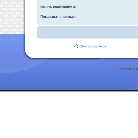
Искать сообщения за:
Показывать первые:
Список форумов
Powered by
p