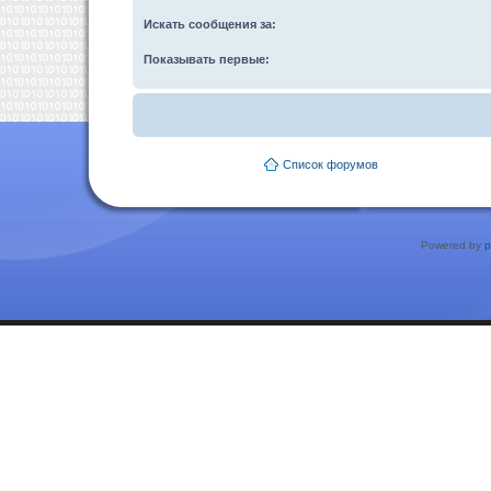
Искать сообщения за:
Показывать первые:
Список форумов
Powered by
p