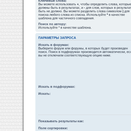
Ключевые слова:
Вы можете использовать
+
, чтобы определить слова, которы
должны быть в результатах, и
-
для слов, которых в результа
быть не должно. Вы можете разделить слова символом
|
для
поиска любого слова из списка. Используйте
*
в качестве
шаблона для частичного совпадения.
Поиск по автору:
Используйте * в качестве шаблона.
ПАРАМЕТРЫ ЗАПРОСА
Искать в форумах:
Выберите форум или форумы, в которых будет произведен
поиск. Поиск в подфорумах производится автоматически, ес
вы не отключили соответствующую опцию ниже.
Искать в подфорумах:
Искать:
Показывать результаты как:
Поле сортировки: