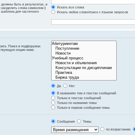
 должны быть в результатах, и
Искать все слова
те разделить слова символом
|
 шаблона для частичного
Искать любое слово/поиск с языком запросов
оиск. Поиск в подфорумах
тствующую опцию ниже.
Да
Нет
В названиях тем и текстах сообщений
Только в текстах сообщений
Только по названию темы
Только в первом сообщении темы
Сообщения
Темы
по возрастанию