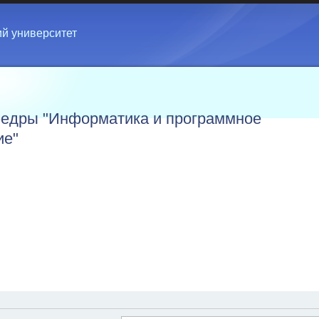
ий университет
едры "Информатика и программное
ие"