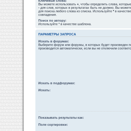
Ключевые слова:
Вы можете использовать
+
, чтобы определить слова, которые
-
для слов, которых в результатах быть не должно. Вы може
для поиска любого слова из списка. Используйте
*
в качестве
совпадения.
Поиск по автору:
Используйте * в качестве шаблона.
ПАРАМЕТРЫ ЗАПРОСА
Искать в форумах:
Выберите форум или форумы, в которых будет произведен п
производится автоматически, если вы не отключили соотве
Искать в подфорумах:
Искать:
Показывать результаты как:
Поле сортировки: