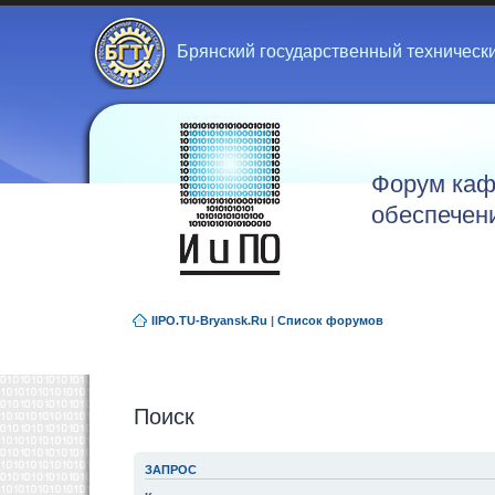
Брянский государственный техническ
Форум каф
обеспечен
IIPO.TU-Bryansk.Ru
|
Список форумов
Поиск
ЗАПРОС