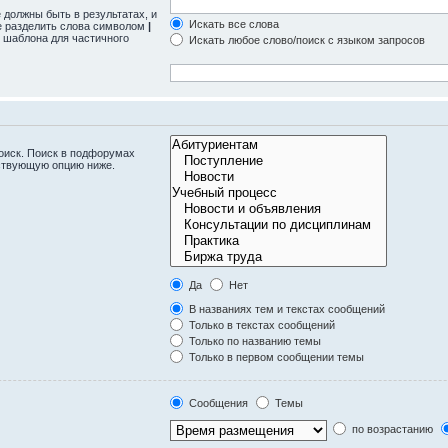
 должны быть в результатах, и
Искать все слова
те разделить слова символом
|
 шаблона для частичного
Искать любое слово/поиск с языком запросов
оиск. Поиск в подфорумах
тствующую опцию ниже.
Да
Нет
В названиях тем и текстах сообщений
Только в текстах сообщений
Только по названию темы
Только в первом сообщении темы
Сообщения
Темы
по возрастанию