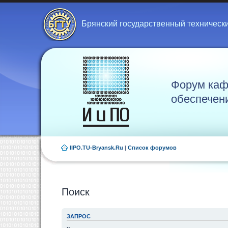
Брянский государственный техническ
Форум каф
обеспечен
IIPO.TU-Bryansk.Ru
|
Список форумов
Поиск
ЗАПРОС