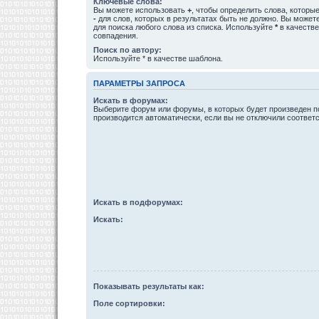
Ключевые слова:
Вы можете использовать
+
, чтобы определить слова, которые
-
для слов, которых в результатах быть не должно. Вы може
для поиска любого слова из списка. Используйте
*
в качестве
совпадения.
Поиск по автору:
Используйте * в качестве шаблона.
ПАРАМЕТРЫ ЗАПРОСА
Искать в форумах:
Выберите форум или форумы, в которых будет произведен п
производится автоматически, если вы не отключили соотве
Искать в подфорумах:
Искать:
Показывать результаты как:
Поле сортировки: