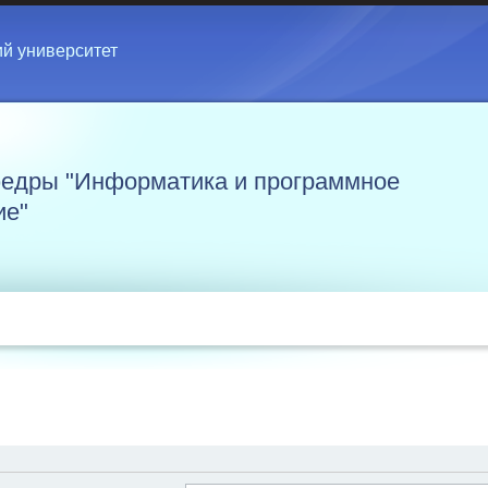
ий университет
едры "Информатика и программное
ие"