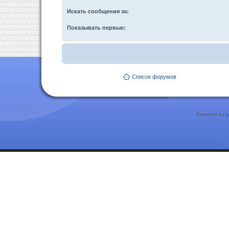
Искать сообщения за:
Показывать первые:
Список форумов
Powered by
p