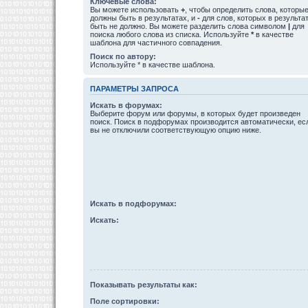
Ключевые слова:
Вы можете использовать
+
, чтобы определить слова, которы
должны быть в результатах, и
-
для слов, которых в результа
быть не должно. Вы можете разделить слова символом
|
для
поиска любого слова из списка. Используйте
*
в качестве
шаблона для частичного совпадения.
Поиск по автору:
Используйте * в качестве шаблона.
ПАРАМЕТРЫ ЗАПРОСА
Искать в форумах:
Выберите форум или форумы, в которых будет произведен
поиск. Поиск в подфорумах производится автоматически, ес
вы не отключили соответствующую опцию ниже.
Искать в подфорумах:
Искать:
Показывать результаты как:
Поле сортировки: