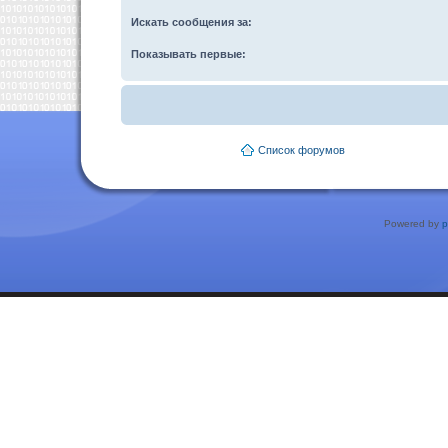
Искать сообщения за:
Показывать первые:
Список форумов
Powered by
p