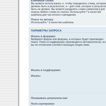
Ключевые слова:
Вы можете использовать
+
, чтобы определить слова, которы
должны быть в результатах, и
-
для слов, которых в результа
быть не должно. Вы можете разделить слова символом
|
для
поиска любого слова из списка. Используйте
*
в качестве
шаблона для частичного совпадения.
Поиск по автору:
Используйте * в качестве шаблона.
ПАРАМЕТРЫ ЗАПРОСА
Искать в форумах:
Выберите форум или форумы, в которых будет произведен
поиск. Поиск в подфорумах производится автоматически, ес
вы не отключили соответствующую опцию ниже.
Искать в подфорумах:
Искать:
Показывать результаты как:
Поле сортировки: