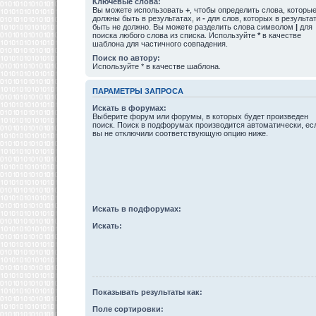
Ключевые слова:
Вы можете использовать
+
, чтобы определить слова, которы
должны быть в результатах, и
-
для слов, которых в результа
быть не должно. Вы можете разделить слова символом
|
для
поиска любого слова из списка. Используйте
*
в качестве
шаблона для частичного совпадения.
Поиск по автору:
Используйте * в качестве шаблона.
ПАРАМЕТРЫ ЗАПРОСА
Искать в форумах:
Выберите форум или форумы, в которых будет произведен
поиск. Поиск в подфорумах производится автоматически, ес
вы не отключили соответствующую опцию ниже.
Искать в подфорумах:
Искать:
Показывать результаты как:
Поле сортировки: