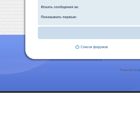
Искать сообщения за:
Показывать первые:
Список форумов
Powered by
p