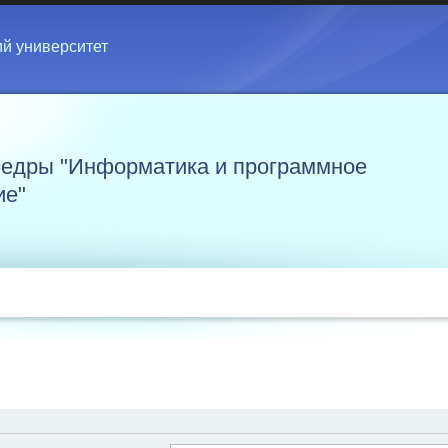
ий университет
едры "Информатика и программное
ие"