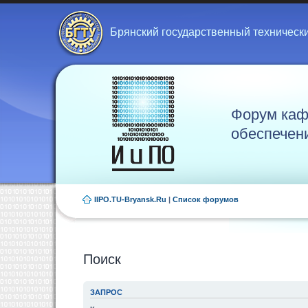
Брянский государственный техническ
Форум каф
обеспечен
IIPO.TU-Bryansk.Ru
|
Список форумов
Поиск
ЗАПРОС