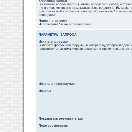
Ключевые слова:
Вы можете использовать
+
, чтобы определить слова, которые
-
для слов, которых в результатах быть не должно. Вы може
для поиска любого слова из списка. Используйте
*
в качестве
совпадения.
Поиск по автору:
Используйте * в качестве шаблона.
ПАРАМЕТРЫ ЗАПРОСА
Искать в форумах:
Выберите форум или форумы, в которых будет произведен п
производится автоматически, если вы не отключили соотве
Искать в подфорумах:
Искать:
Показывать результаты как:
Поле сортировки: