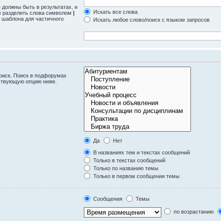
 должны быть в результатах, и
Искать все слова
те разделить слова символом
|
 шаблона для частичного
Искать любое слово/поиск с языком запросов
оиск. Поиск в подфорумах
тствующую опцию ниже.
Да
Нет
В названиях тем и текстах сообщений
Только в текстах сообщений
Только по названию темы
Только в первом сообщении темы
Сообщения
Темы
по возрастанию