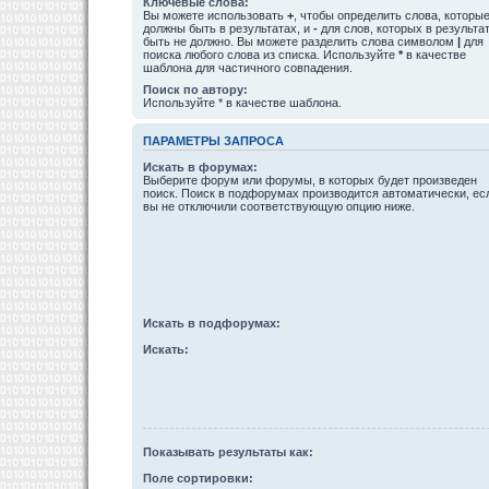
Ключевые слова:
Вы можете использовать
+
, чтобы определить слова, которы
должны быть в результатах, и
-
для слов, которых в результа
быть не должно. Вы можете разделить слова символом
|
для
поиска любого слова из списка. Используйте
*
в качестве
шаблона для частичного совпадения.
Поиск по автору:
Используйте * в качестве шаблона.
ПАРАМЕТРЫ ЗАПРОСА
Искать в форумах:
Выберите форум или форумы, в которых будет произведен
поиск. Поиск в подфорумах производится автоматически, ес
вы не отключили соответствующую опцию ниже.
Искать в подфорумах:
Искать:
Показывать результаты как:
Поле сортировки: