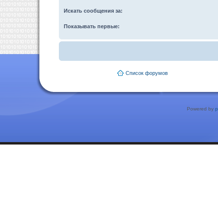
Искать сообщения за:
Показывать первые:
Список форумов
Powered by
p