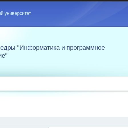
ий университет
едры "Информатика и программное
ие"