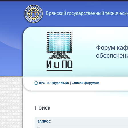
Брянский государственный техническ
Форум каф
обеспечен
IIPO.TU-Bryansk.Ru
|
Список форумов
Поиск
ЗАПРОС