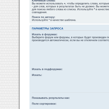
Ключевые слова:
Вы можете использовать
+
, чтобы определить слова, которые
-
для слов, которых в результатах быть не должно. Вы може
для поиска любого слова из списка. Используйте
*
в качестве
совпадения.
Поиск по автору:
Используйте * в качестве шаблона.
ПАРАМЕТРЫ ЗАПРОСА
Искать в форумах:
Выберите форум или форумы, в которых будет произведен п
производится автоматически, если вы не отключили соотве
Искать в подфорумах:
Искать:
Показывать результаты как:
Поле сортировки: