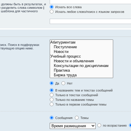
 должны быть в результатах, и
Искать все слова
те разделить слова символом
|
 шаблона для частичного
Искать любое слово/поиск с языком запросов
оиск. Поиск в подфорумах
тствующую опцию ниже.
Да
Нет
В названиях тем и текстах сообщений
Только в текстах сообщений
Только по названию темы
Только в первом сообщении темы
Сообщения
Темы
по возрастанию