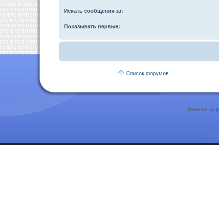
Искать сообщения за:
Показывать первые:
Список форумов
Powered by
p