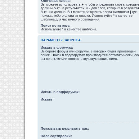
Ключевые слова:
Вы можете использовать
+
, чтобы определить слова, которы
должны быть в результатах, и
-
для слов, которых в результа
быть не должно. Вы можете разделить слова символом
|
для
поиска любого слова из списка. Используйте
*
в качестве
шаблона для частичного совпадения.
Поиск по автору:
Используйте * в качестве шаблона.
ПАРАМЕТРЫ ЗАПРОСА
Искать в форумах:
Выберите форум или форумы, в которых будет произведен
поиск. Поиск в подфорумах производится автоматически, ес
вы не отключили соответствующую опцию ниже.
Искать в подфорумах:
Искать:
Показывать результаты как:
Поле сортировки: