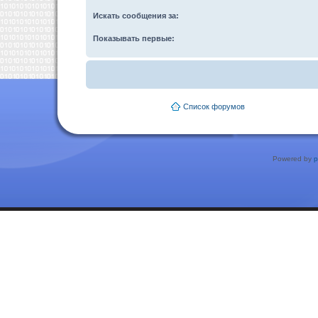
Искать сообщения за:
Показывать первые:
Список форумов
Powered by
p