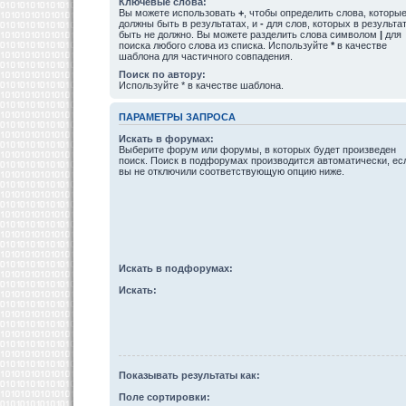
Ключевые слова:
Вы можете использовать
+
, чтобы определить слова, которы
должны быть в результатах, и
-
для слов, которых в результа
быть не должно. Вы можете разделить слова символом
|
для
поиска любого слова из списка. Используйте
*
в качестве
шаблона для частичного совпадения.
Поиск по автору:
Используйте * в качестве шаблона.
ПАРАМЕТРЫ ЗАПРОСА
Искать в форумах:
Выберите форум или форумы, в которых будет произведен
поиск. Поиск в подфорумах производится автоматически, ес
вы не отключили соответствующую опцию ниже.
Искать в подфорумах:
Искать:
Показывать результаты как:
Поле сортировки: