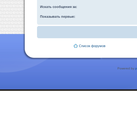
Искать сообщения за:
Показывать первые:
Список форумов
Powered by
p