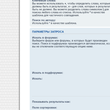
Ключевые слова:
Вы можете использовать
+
, чтобы определить слова, которы
должны быть в результатах, и
-
для слов, которых в результа
быть не должно. Вы можете разделить слова символом
|
для
поиска любого слова из списка. Используйте
*
в качестве
шаблона для частичного совпадения.
Поиск по автору:
Используйте * в качестве шаблона.
ПАРАМЕТРЫ ЗАПРОСА
Искать в форумах:
Выберите форум или форумы, в которых будет произведен
поиск. Поиск в подфорумах производится автоматически, ес
вы не отключили соответствующую опцию ниже.
Искать в подфорумах:
Искать:
Показывать результаты как:
Поле сортировки: