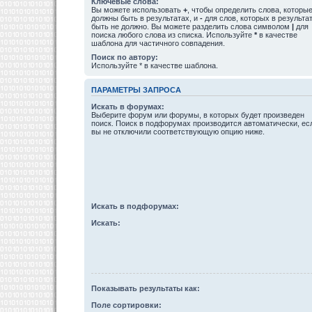
Ключевые слова:
Вы можете использовать
+
, чтобы определить слова, которы
должны быть в результатах, и
-
для слов, которых в результа
быть не должно. Вы можете разделить слова символом
|
для
поиска любого слова из списка. Используйте
*
в качестве
шаблона для частичного совпадения.
Поиск по автору:
Используйте * в качестве шаблона.
ПАРАМЕТРЫ ЗАПРОСА
Искать в форумах:
Выберите форум или форумы, в которых будет произведен
поиск. Поиск в подфорумах производится автоматически, ес
вы не отключили соответствующую опцию ниже.
Искать в подфорумах:
Искать:
Показывать результаты как:
Поле сортировки: