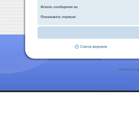
Искать сообщения за:
Показывать первые:
Список форумов
Powered by
p