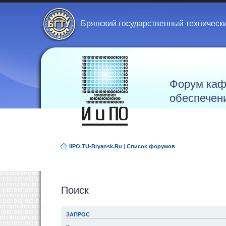
Брянский государственный техническ
Форум каф
обеспечен
IIPO.TU-Bryansk.Ru
|
Список форумов
Поиск
ЗАПРОС