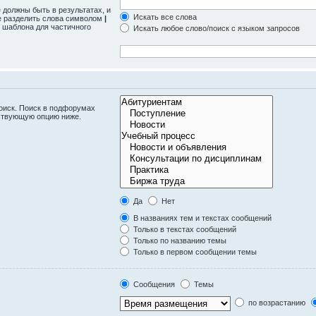
 должны быть в результатах, и
Искать все слова
те разделить слова символом
|
 шаблона для частичного
Искать любое слово/поиск с языком запросов
оиск. Поиск в подфорумах
тствующую опцию ниже.
Да
Нет
В названиях тем и текстах сообщений
Только в текстах сообщений
Только по названию темы
Только в первом сообщении темы
Сообщения
Темы
по возрастанию