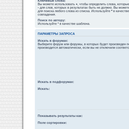
Ключевые слова:
Вы можете использовать
+
, чтобы определить слова, которые
-
для слов, которых в результатах быть не должно. Вы може
для поиска любого слова из списка. Используйте
*
в качестве
совпадения.
Поиск по автору:
Используйте * в качестве шаблона.
ПАРАМЕТРЫ ЗАПРОСА
Искать в форумах:
Выберите форум или форумы, в которых будет произведен п
производится автоматически, если вы не отключили соотве
Искать в подфорумах:
Искать:
Показывать результаты как:
Поле сортировки: