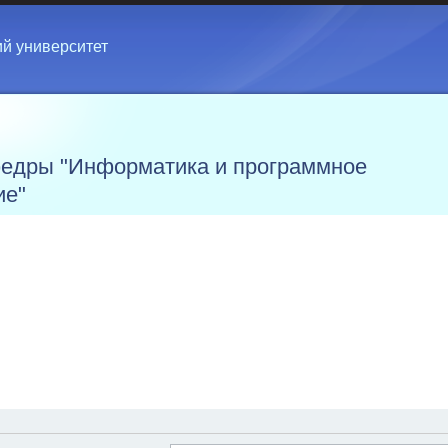
ий университет
едры "Информатика и программное
ие"