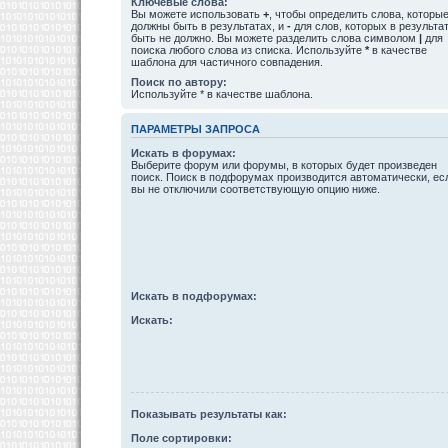
Ключевые слова:
Вы можете использовать
+
, чтобы определить слова, которы
должны быть в результатах, и
-
для слов, которых в результа
быть не должно. Вы можете разделить слова символом
|
для
поиска любого слова из списка. Используйте
*
в качестве
шаблона для частичного совпадения.
Поиск по автору:
Используйте * в качестве шаблона.
ПАРАМЕТРЫ ЗАПРОСА
Искать в форумах:
Выберите форум или форумы, в которых будет произведен
поиск. Поиск в подфорумах производится автоматически, ес
вы не отключили соответствующую опцию ниже.
Искать в подфорумах:
Искать:
Показывать результаты как:
Поле сортировки: