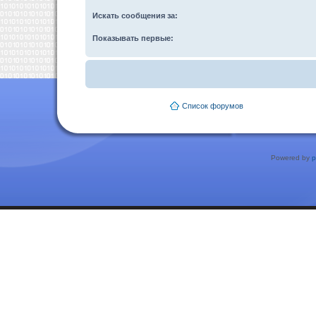
Искать сообщения за:
Показывать первые:
Список форумов
Powered by
p