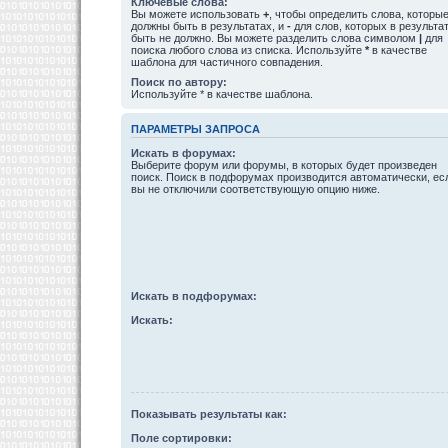
Ключевые слова:
Вы можете использовать
+
, чтобы определить слова, которы
должны быть в результатах, и
-
для слов, которых в результа
быть не должно. Вы можете разделить слова символом
|
для
поиска любого слова из списка. Используйте
*
в качестве
шаблона для частичного совпадения.
Поиск по автору:
Используйте * в качестве шаблона.
ПАРАМЕТРЫ ЗАПРОСА
Искать в форумах:
Выберите форум или форумы, в которых будет произведен
поиск. Поиск в подфорумах производится автоматически, ес
вы не отключили соответствующую опцию ниже.
Искать в подфорумах:
Искать:
Показывать результаты как:
Поле сортировки: