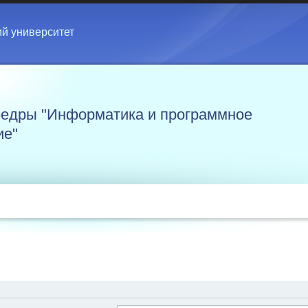
ий университет
едры "Информатика и программное
ие"