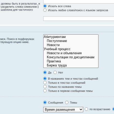
 должны быть в результатах, и
Искать все слова
те разделить слова символом
|
 шаблона для частичного
Искать любое слово/поиск с языком запросов
оиск. Поиск в подфорумах
тствующую опцию ниже.
Да
Нет
В названиях тем и текстах сообщений
Только в текстах сообщений
Только по названию темы
Только в первом сообщении темы
Сообщения
Темы
по возрастанию