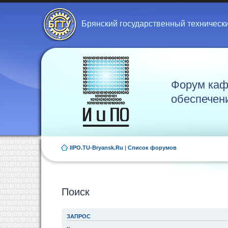
Брянский государственный техническ
Форум каф
обеспечен
IIPO.TU-Bryansk.Ru
|
Список форумов
Поиск
ЗАПРОС