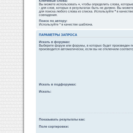
Ключевые слова:
Вы можете использовать
+
, чтобы определить слова, которые
-
для слов, которых в результатах быть не должно. Вы може
для поиска любого слова из списка. Используйте
*
в качестве
совпадения.
Поиск по автору:
Используйте * в качестве шаблона.
ПАРАМЕТРЫ ЗАПРОСА
Искать в форумах:
Выберите форум или форумы, в которых будет произведен п
производится автоматически, если вы не отключили соотве
Искать в подфорумах:
Искать:
Показывать результаты как:
Поле сортировки: