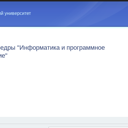
ий университет
едры "Информатика и программное
ие"