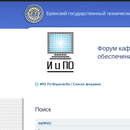
Брянский государственный техническ
Форум каф
обеспечен
IIPO.TU-Bryansk.Ru
|
Список форумов
Поиск
ЗАПРОС