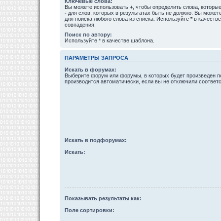
Ключевые слова:
Вы можете использовать
+
, чтобы определить слова, которые
-
для слов, которых в результатах быть не должно. Вы може
для поиска любого слова из списка. Используйте
*
в качестве
совпадения.
Поиск по автору:
Используйте * в качестве шаблона.
ПАРАМЕТРЫ ЗАПРОСА
Искать в форумах:
Выберите форум или форумы, в которых будет произведен п
производится автоматически, если вы не отключили соотве
Искать в подфорумах:
Искать:
Показывать результаты как:
Поле сортировки: