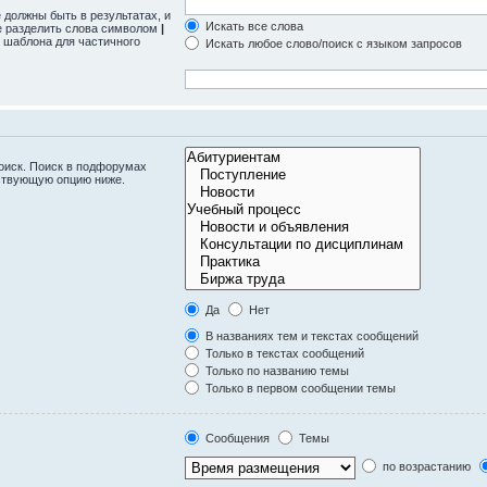
 должны быть в результатах, и
Искать все слова
те разделить слова символом
|
 шаблона для частичного
Искать любое слово/поиск с языком запросов
оиск. Поиск в подфорумах
тствующую опцию ниже.
Да
Нет
В названиях тем и текстах сообщений
Только в текстах сообщений
Только по названию темы
Только в первом сообщении темы
Сообщения
Темы
по возрастанию