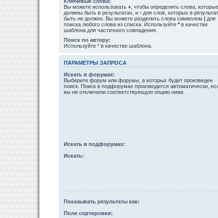
Ключевые слова:
Вы можете использовать
+
, чтобы определить слова, которы
должны быть в результатах, и
-
для слов, которых в результа
быть не должно. Вы можете разделить слова символом
|
для
поиска любого слова из списка. Используйте
*
в качестве
шаблона для частичного совпадения.
Поиск по автору:
Используйте * в качестве шаблона.
ПАРАМЕТРЫ ЗАПРОСА
Искать в форумах:
Выберите форум или форумы, в которых будет произведен
поиск. Поиск в подфорумах производится автоматически, ес
вы не отключили соответствующую опцию ниже.
Искать в подфорумах:
Искать:
Показывать результаты как:
Поле сортировки: