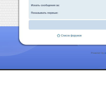
Искать сообщения за:
Показывать первые:
Список форумов
Powered by
p