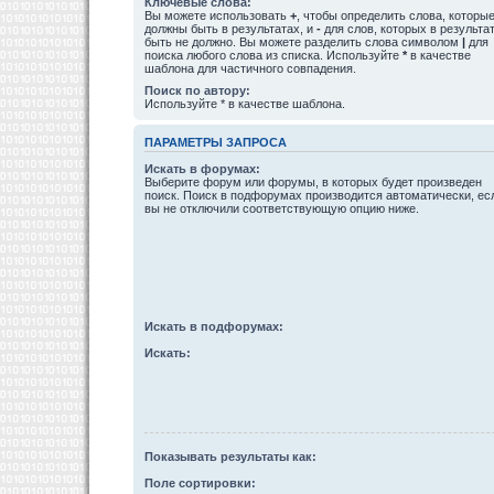
Ключевые слова:
Вы можете использовать
+
, чтобы определить слова, которы
должны быть в результатах, и
-
для слов, которых в результа
быть не должно. Вы можете разделить слова символом
|
для
поиска любого слова из списка. Используйте
*
в качестве
шаблона для частичного совпадения.
Поиск по автору:
Используйте * в качестве шаблона.
ПАРАМЕТРЫ ЗАПРОСА
Искать в форумах:
Выберите форум или форумы, в которых будет произведен
поиск. Поиск в подфорумах производится автоматически, ес
вы не отключили соответствующую опцию ниже.
Искать в подфорумах:
Искать:
Показывать результаты как:
Поле сортировки: