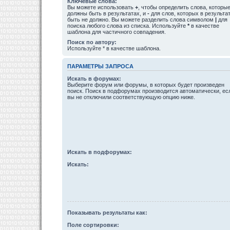
Ключевые слова:
Вы можете использовать
+
, чтобы определить слова, которы
должны быть в результатах, и
-
для слов, которых в результа
быть не должно. Вы можете разделить слова символом
|
для
поиска любого слова из списка. Используйте
*
в качестве
шаблона для частичного совпадения.
Поиск по автору:
Используйте * в качестве шаблона.
ПАРАМЕТРЫ ЗАПРОСА
Искать в форумах:
Выберите форум или форумы, в которых будет произведен
поиск. Поиск в подфорумах производится автоматически, ес
вы не отключили соответствующую опцию ниже.
Искать в подфорумах:
Искать:
Показывать результаты как:
Поле сортировки: