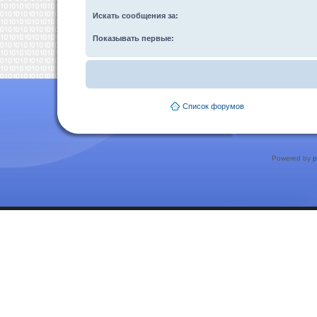
Искать сообщения за:
Показывать первые:
Список форумов
Powered by
p