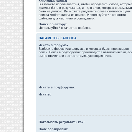
Ключевые слова:
Вы можете использовать
+
, чтобы определить слова, которы
должны быть в результатах, и
-
для слов, которых в результа
быть не должно. Вы можете разделить слова символом
|
для
поиска любого слова из списка. Используйте
*
в качестве
шаблона для частичного совпадения.
Поиск по автору:
Используйте * в качестве шаблона.
ПАРАМЕТРЫ ЗАПРОСА
Искать в форумах:
Выберите форум или форумы, в которых будет произведен
поиск. Поиск в подфорумах производится автоматически, ес
вы не отключили соответствующую опцию ниже.
Искать в подфорумах:
Искать:
Показывать результаты как:
Поле сортировки: