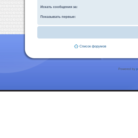
Искать сообщения за:
Показывать первые:
Список форумов
Powered by
p